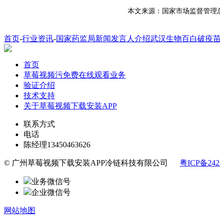
本文来源：国家市场监督管理总
首页
-
行业资讯
-
国家药监局新闻发言人介绍武汉生物百白破疫
首页
草莓视频污免费在线观看业务
验证介绍
技术支持
关于草莓视频下载安装APP
联系方式
电话
陈经理
13450463626
© 广州草莓视频下载安装APP冷链科技有限公司
粤ICP备242
业务微信号
企业微信号
网站地图