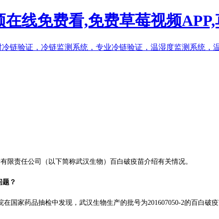
频在线免费看,免费草莓视频AP
所有限责任公司（以下简称武汉生物）百白破疫苗介绍有关情况。
？
在国家药品抽检中发现，武汉生物生产的批号为201607050-2的百白破疫