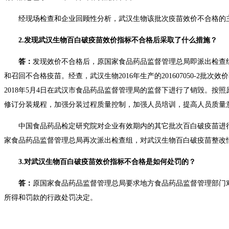
经现场检查和企业回顾性分析，武汉生物该批次疫苗效价不合格的主要
2.发现武汉生物百白破疫苗效价指标不合格后采取了什么措施？
答：
发现效价不合格后，原国家食品药品监督管理总局即派出检查组
和召回不合格疫苗。经查，武汉生物2016年生产的201607050-2批
2018年5月4日在武汉市食品药品监督管理局的监督下进行了销毁。
修订分装规程，加强分装过程质量控制，加强人员培训，提高人员质
中国食品药品检定研究院对企业有效期内的其它批次百白破疫苗进行抽样检验
家食品药品监督管理总局再次派出检查组，对武汉生物百白破疫苗整改情况进
3.对武汉生物百白破疫苗效价指标不合格是如何处罚的？
答：
原国家食品药品监督管理总局要求地方食品药品监督管理部门对武汉生物
所得和罚款的行政处罚决定。