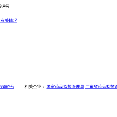
局网
苗有关情况
55667号
| 相关企业：
国家药品监督管理局
广东省药品监督