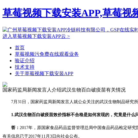
草莓视频下载安装APP,草莓视
进入草莓视频下载安装APP云 >
首页
草莓视频污免费在线观看业务
验证介绍
技术支持
关于草莓视频下载安装APP
国家药监局新闻发言人介绍武汉生物百白破疫苗有关情况
7月31日，国家药监局新闻发言人就公众关注的武汉生物制品研究
1.武汉生物百白破疫苗效价指标不合格是如何发现的，究竟是什么问题
答：
2017年，原国家食品药品监督管理总局中国食品药品检定研究院
有关信息已于2017年11月3日向社会公布。