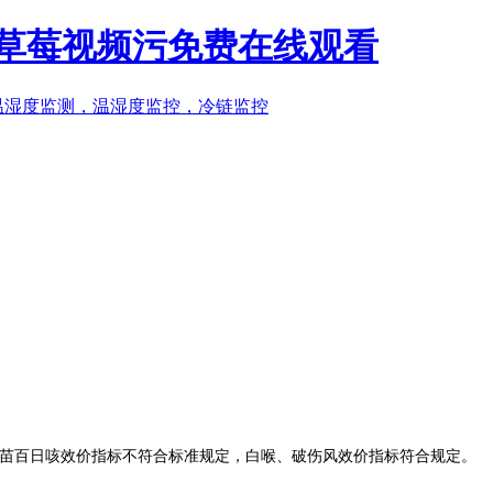
P,草莓视频污免费在线观看
苗百日咳效价指标不符合标准规定，白喉、破伤风效价指标符合规定。