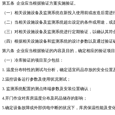
第五条 企业应当根据验证方案实施验证。
（一）相关设施设备及监测系统在新投入使用前或改造后需进行使用前
（二）当相关设施设备及监测系统超出设定的条件或用途，或是设备
（三）对相关设施设备及监测系统进行定期验证，以确认其符合要
（四）根据相关设施设备和监测系统的设计参数以及通过验证确认的使用
第六条 企业应当根据验证的内容及目的，确定相应的验证项目
（一）冷库验证的项目至少包括：
1. 温度分布特性的测试与分析，确定适宜药品存放的安全位置及区
2.温控设备运行参数及使用状况测试；
3. 监测系统配置的测点终端参数及安装位置确认；
4.开门作业对库房温度分布及药品储存的影响；
5.确定设备故障或外部供电中断的状况下，库房保温性能及变化趋