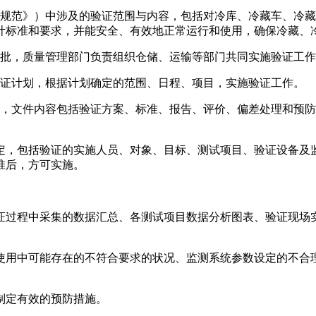
涉及的验证范围与内容，包括对冷库、冷藏车、
和要求，并能安全、有效地正常运行和使用，确保冷藏、冷
审批，质量管理部门负责组织仓储、运输等部门共同实施验证工作
，根据计划确定的范围、日程、项目，实施验证工作。
内容包括验证方案、标准、报告、评价、偏差处理和预
证的实施人员、对象、目标、测试项目、验证设备及监测系
，方可实施。
证过程中采集的数据汇总、各测试项目数据分析图表、验证现场实
行或使用中可能存在的不符合要求的状况、监测系统参数设定的不合
效的预防措施。