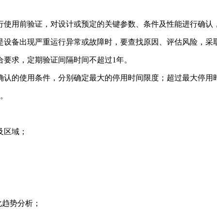
验证，对设计或预定的关键参数、条件及性能进行确认
出现严重运行异常或故障时，要查找原因、评估风险，采取适
求，定期验证间隔时间不超过1年。
条件，分别确定最大的停用时间限度；超过最大停用时限的
。
域；
势分析；