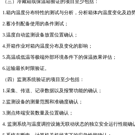
（三）冷藏箱或保温箱验证的项目至少包括：
1.箱内温度分布特性的测试与分析，分析箱体内温度变化及趋势
2.蓄冷剂配备使用的条件测试；
3.温度自动监测设备放置位置确认；
4.开箱作业对箱内温度分布及变化的影响；
5.高温或低温等极端外部环境条件下的保温效果评估；
6.运输最长时限验证。
（四）监测系统验证的项目至少包括：
1.采集、传送、记录数据以及报警功能的确认；
2.监测设备的测量范围和准确度确认；
3.测点终端安装数量及位置确认；
4. 监测系统与温度调控设施无联动状态的独立安全运行性能确认