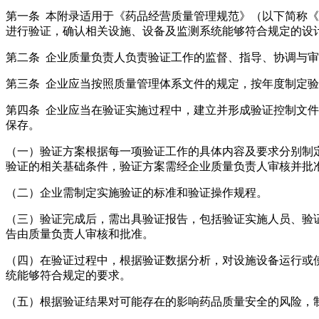
第一条 本附录适用于《药品经营质量管理规范》（以下简称《规范》）中
进行验证，确认相关设施、设备及监测系统能够符合规定的设计标准
第二条 企业质量负责人负责验证工作的监督、指导、协调与
第三条 企业应当按照质量管理体系文件的规定，按年度制定验证计划
第四条 企业应当在验证实施过程中，建立并形成验证控制文件，文件
保存。
（一）验证方案根据每一项验证工作的具体内容及要求分别制定，包括验
验证的相关基础条件，验证方案需经企业质量负责人审核并批准后
（二）企业需制定实施验证的标准和验证操作规程。
（三）验证完成后，需出具验证报告，包括验证实施人员、验
告由质量负责人审核和批准。
（四）在验证过程中，根据验证数据分析，对设施设备运
统能够符合规定的要求。
（五）根据验证结果对可能存在的影响药品质量安全的风险，制定有