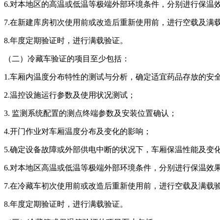
6.对本地区的高温或低温等极端外部环境条件，分别进行保温效果
7.在新建库房初次使用前或改造后重新使用前，进行空载及满载验证
8.年度定期验证时，进行满载验证。
（二）冷藏车验证的项目至少包括：
1.车厢内温度分布特性的测试与分析，确定适宜药品存放的安全位置
2.温控设施运行参数及使用状况测试；
3. 监测系统配置的测点终端参数及安装位置确认；
4.开门作业对车厢温度分布及变化的影响；
5.确定设备故障或外部供电中断的状况下，车厢保温性能及变化趋势
6.对本地区高温或低温等极端外部环境条件，分别进行保温效果评
7.在冷藏车初次使用前或改造后重新使用前，进行空载及满载验证
8.年度定期验证时，进行满载验证。