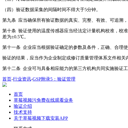
（四）验证数据采集的间隔时间不得大于5分钟。
第九条 应当确保所有验证数据的真实、完整、有效、可追溯
第十条 验证使用的温度传感器应当经法定计量机构校准，校
差为±0.5℃。
第十一条 企业应当根据验证确定的参数及条件，正确、合理使用相
验证的结果，应当作为企业制定或修订质量管理体系文件相关内容的依
第十二条 企业可与具备相应能力的第三方机构共同实施验证工作
首页
-
行业资讯
-
GSP附录5：验证管理
首页
草莓视频污免费在线观看业务
验证介绍
技术支持
关于草莓视频下载安装APP