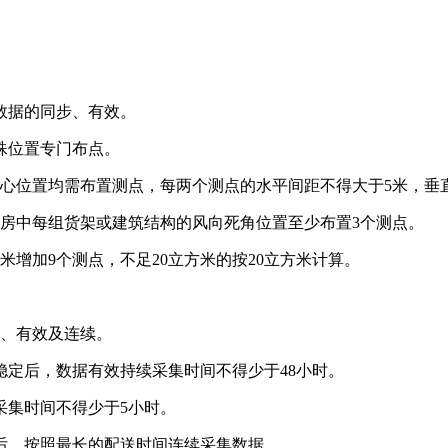
步、有效。
殊位置专门布点。
置均需布置测点，每两个测点的水平间距不得大于5米，垂直间
库房中每组货架或建筑结构的风向死角位置至少布置3个测点。
9个测点，不足20立方米的按20立方米计算。
、有效及连续。
，数据有效持续采集时间不得少于48小时。
间不得少于5小时。
，按照最长的配送时间连续采集数据。